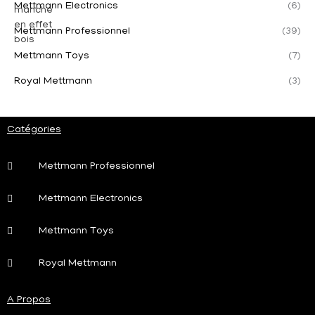
Mettmann Electronics
(6)
Mettmann Professionnel
(39)
Mettmann Toys
(7)
Royal Mettmann
(3)
Catégories
Mettmann Professionnel
Mettmann Electronics
Mettmann Toys
Royal Mettmann
A Propos