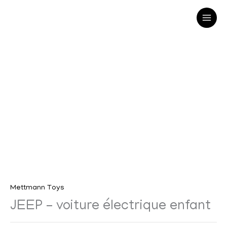
Aller
au
contenu
Mettmann Toys
JEEP – voiture électrique enfant