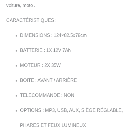
voiture, moto .
CARACTÉRISTIQUES :
DIMENSIONS : 124×82.5x78cm
BATTERIE : 1X 12V 7Ah
MOTEUR : 2X 35W
BOITE : AVANT / ARRIÈRE
TELECOMMANDE : NON
OPTIONS : MP3, USB, AUX, SIÈGE RÉGLABLE,
PHARES ET FEUX LUMINEUX