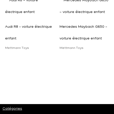
Audi R8 – voiture électrique
Mercedes Maybach G650 –
enfant
voiture électrique enfant
Mettmann Toys
Mettmann Toys
Catégories