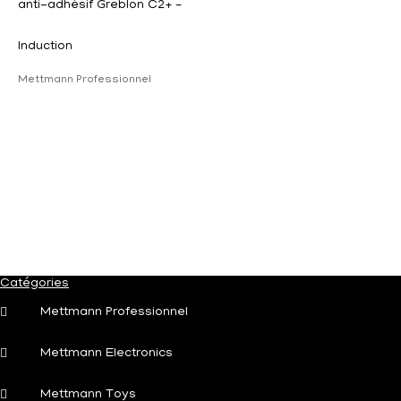
anti-adhésif Greblon C2+ –
Induction
Mettmann Professionnel
Catégories
Mettmann Professionnel
Mettmann Electronics
Mettmann Toys