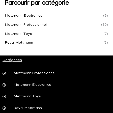
Parcourir par catégorie
Mettmann Electronics
(6)
Mettmann Professionnel
(39)
Mettmann Toys
(7)
Royal Mettmann
(3)
Catégories
Mettmann Professionnel
Mettmann Electronics
Mettmann Toys
Royal Mettmann