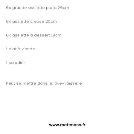
6x grande assiette plate 26cm
6x assiette creuse 20cm
6x assiette à dessert 19cm
1 plat à viande
1 saladier
Peut se mettre dans le lave-vaisselle
www.mettmann.fr