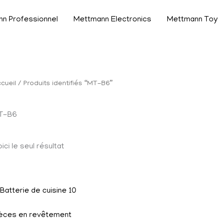
n Professionnel
Mettmann Electronics
Mettmann Toy
cueil
/ Produits identifiés “MT-B6”
T-B6
ici le seul résultat