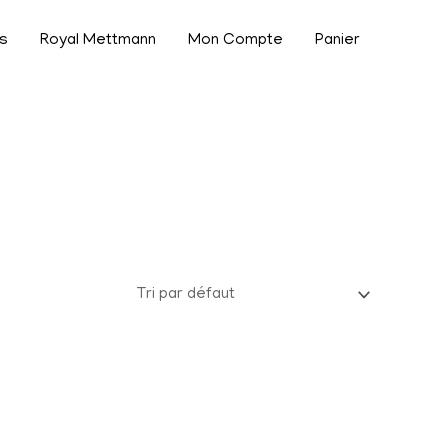
s
Royal Mettmann
Mon Compte
Panier