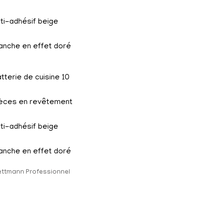
tterie de cuisine 10
ièces en revêtement
ti-adhésif beige
nche en effet doré
ttmann Professionnel