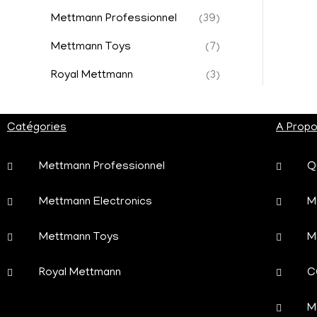
Mettmann Professionnel
(39)
Mettmann Toys
(7)
Royal Mettmann
(3)
Catégories
A Prop
Mettmann Professionnel
Q
Mettmann Electronics
M
Mettmann Toys
M
Royal Mettmann
C
M