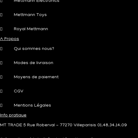
Mettmann Electronics
Mettmann Toys
Royal Mettmann
A Propos
Qui sommes nous?
Modes de livraison
Moyens de paiement
CGV
Mentions Légales
Info pratique
MT TRADE 5 Rue Roberval - 77270 Villeparisis 01.48.34.14.09