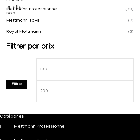
Mettmann Professionnel
(39)
Mettmann Toys
(7)
Royal Mettmann
(3)
Filtrer par prix
Filtrer
Catégories
Mettmann Professionnel